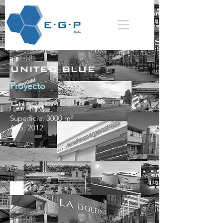
UNITEC BLUE
Proyecto
Chascomus
Superficie: 3000 m²
Año: 2012