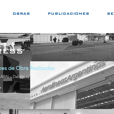
OBRAS
PUBLICACIONES
SE
RESS
ones de Obra Realizadas
CABA) – Del Viso