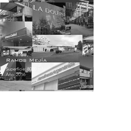
Ramos Mejía
Superficie: 8000 m²
Año: 2016